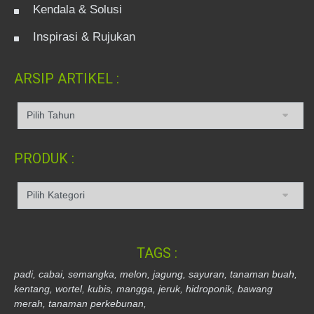
Kendala & Solusi
Inspirasi & Rujukan
ARSIP ARTIKEL :
PRODUK :
TAGS :
padi,
cabai,
semangka,
melon,
jagung,
sayuran,
tanaman buah,
kentang,
wortel,
kubis,
mangga,
jeruk,
hidroponik,
bawang
merah,
tanaman perkebunan,