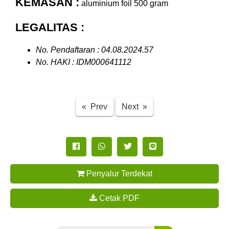
KEMASAN :
aluminium foil 500 gram
LEGALITAS :
No. Pendaftaran : 04.08.2024.57
No. HAKI : IDM000641112
Previous
Next
« Prev
Next »
Penyalur Terdekat
Cetak PDF