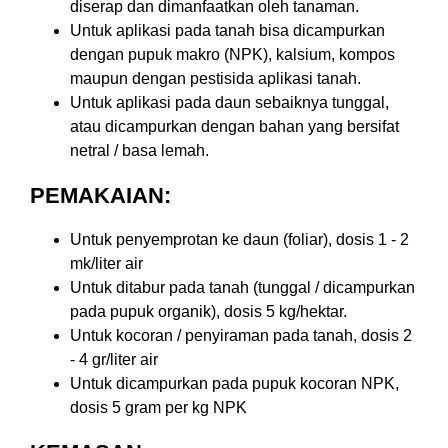
diserap dan dimanfaatkan oleh tanaman.
Untuk aplikasi pada tanah bisa dicampurkan
dengan pupuk makro (NPK), kalsium, kompos
maupun dengan pestisida aplikasi tanah.
Untuk aplikasi pada daun sebaiknya tunggal,
atau dicampurkan dengan bahan yang bersifat
netral / basa lemah.
PEMAKAIAN:
Untuk penyemprotan ke daun (foliar), dosis 1 - 2
mk/liter air
Untuk ditabur pada tanah (tunggal / dicampurkan
pada pupuk organik), dosis 5 kg/hektar.
Untuk kocoran / penyiraman pada tanah, dosis 2
- 4 gr/liter air
Untuk dicampurkan pada pupuk kocoran NPK,
dosis 5 gram per kg NPK