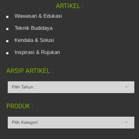
ARTIKEL :
Wawasan & Edukasi
Teknik Budidaya
Kendala & Solusi
Inspirasi & Rujukan
ARSIP ARTIKEL :
PRODUK :