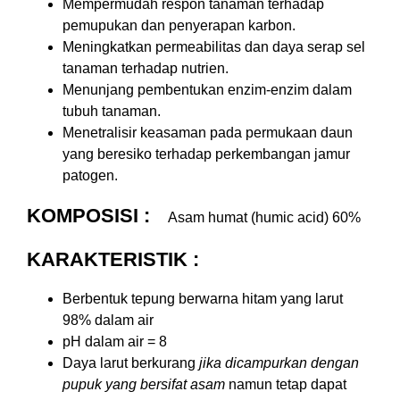
Mempermudah respon tanaman terhadap
pemupukan dan penyerapan karbon.
Meningkatkan permeabilitas dan daya serap sel
tanaman terhadap nutrien.
Menunjang pembentukan enzim-enzim dalam
tubuh tanaman.
Menetralisir keasaman pada permukaan daun
yang beresiko terhadap perkembangan jamur
patogen.
KOMPOSISI :
Asam humat (humic acid) 60%
KARAKTERISTIK :
Berbentuk tepung berwarna hitam yang larut
98% dalam air
pH dalam air = 8
Daya larut berkurang
jika dicampurkan dengan
pupuk yang bersifat asam
namun tetap dapat