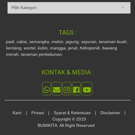
TAGS :
padi,
cabai,
semangka,
melon,
jagung,
sayuran,
tanaman buah,
kentang,
wortel,
kubis,
mangga,
jeruk,
hidroponik,
bawang
merah,
tanaman perkebunan,
KONTAK & MEDIA :
Karir
|
Privasi
|
Syarat & Ketentuan
|
Disclaimer
|
Copyright © 2019
BUMIKITA. All Right Reserved