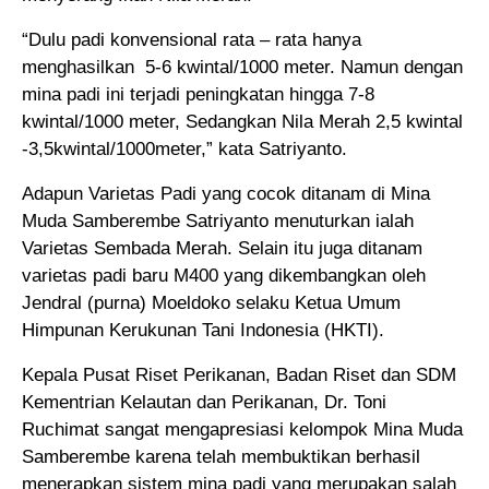
“Dulu padi konvensional rata – rata hanya
menghasilkan 5-6 kwintal/1000 meter. Namun dengan
mina padi ini terjadi peningkatan hingga 7-8
kwintal/1000 meter, Sedangkan Nila Merah 2,5 kwintal
-3,5kwintal/1000meter,” kata Satriyanto.
Adapun Varietas Padi yang cocok ditanam di Mina
Muda Samberembe Satriyanto menuturkan ialah
Varietas Sembada Merah. Selain itu juga ditanam
varietas padi baru M400 yang dikembangkan oleh
Jendral (purna) Moeldoko selaku Ketua Umum
Himpunan Kerukunan Tani Indonesia (HKTI).
Kepala Pusat Riset Perikanan, Badan Riset dan SDM
Kementrian Kelautan dan Perikanan, Dr. Toni
Ruchimat sangat mengapresiasi kelompok Mina Muda
Samberembe karena telah membuktikan berhasil
menerapkan sistem mina padi yang merupakan salah