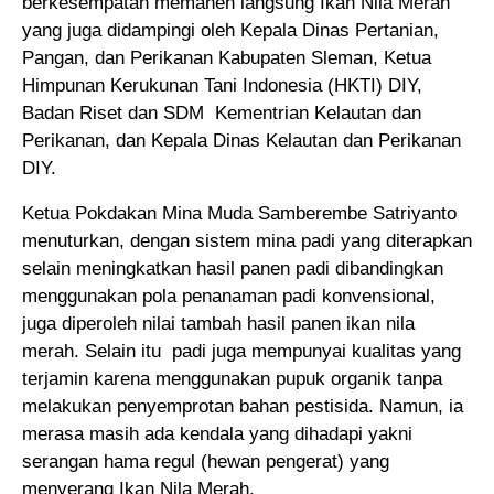
berkesempatan memanen langsung Ikan Nila Merah
yang juga didampingi oleh Kepala Dinas Pertanian,
Pangan, dan Perikanan Kabupaten Sleman, Ketua
Himpunan Kerukunan Tani Indonesia (HKTI) DIY,
Badan Riset dan SDM Kementrian Kelautan dan
Perikanan, dan Kepala Dinas Kelautan dan Perikanan
DIY.
Ketua Pokdakan Mina Muda Samberembe Satriyanto
menuturkan, dengan sistem mina padi yang diterapkan
selain meningkatkan hasil panen padi dibandingkan
menggunakan pola penanaman padi konvensional,
juga diperoleh nilai tambah hasil panen ikan nila
merah. Selain itu padi juga mempunyai kualitas yang
terjamin karena menggunakan pupuk organik tanpa
melakukan penyemprotan bahan pestisida. Namun, ia
merasa masih ada kendala yang dihadapi yakni
serangan hama regul (hewan pengerat) yang
menyerang Ikan Nila Merah.