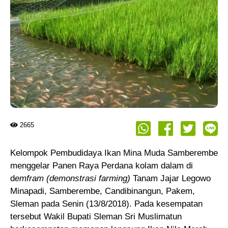
2665
Kelompok Pembudidaya Ikan Mina Muda Samberembe
menggelar Panen Raya Perdana kolam dalam di
d
emfram
(demonstrasi farming)
Tanam Jajar Legowo
Minapadi, Samberembe, Candibinangun, Pakem,
Sleman pada Senin (13/8/2018). Pada kesempatan
tersebut Wakil Bupati Sleman Sri Muslimatun