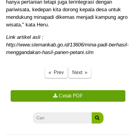
hanya pertanian tetapi juga terintegrasi dengan
pariwisata, kedepan kita dorong kepala desa untuk
mendukung minapadi dikemas menjadi kampung agro
wisata,” kata Heru.
Link artikel asli :
http://www.slemankab.go.id/13606/mina-padi-berhasil-
menggandakan-hasil-panen-petani.slm
Previous
Next
« Prev
Next »
Cetak PDF