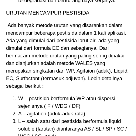
terdegradasi dan berkurang daya kerjanya.
URUTAN MENCAMPUR PESTISIDA
Ada banyak metode urutan yang disarankan dalam
mencampur beberapa pestisida dalam 1 kali aplikasi.
Ada yang dimulai dari pestisida larut air, ada yang
dimulai dari formula EC dan sebagianya. Dari
bermacam metode urutan yang paling sering dipakai
dan dianjurkan adalah metode WALES yang
merupakan singkatan dari WP, Agitaion (aduk), Liquid,
EC, Surfactant (termasuk adjuvan). Lebih detailnya
sebagai berikut :
W – pestisida berformula WP atau dispersi
sejenisnya ( F / WDG / DF)
A – agitation (aduk-aduk rata)
L – salah satu dari pestisida berformula liquid
soluble (larutan) diantaranya AS / SL / SP / SC /