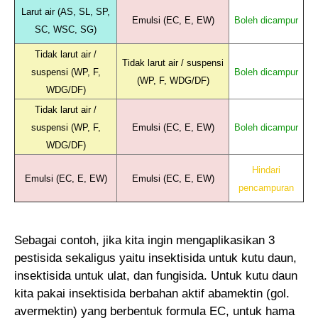
Larut air (AS, SL, SP,
Emulsi (EC, E, EW)
Boleh dicampur
SC, WSC, SG)
Tidak larut air /
Tidak larut air / suspensi
suspensi (WP, F,
Boleh dicampur
(WP, F, WDG/DF)
WDG/DF)
Tidak larut air /
suspensi (WP, F,
Emulsi (EC, E, EW)
Boleh dicampur
WDG/DF)
Hindari
Emulsi (EC, E, EW)
Emulsi (EC, E, EW)
pencampuran
Sebagai contoh, jika kita ingin mengaplikasikan 3
pestisida sekaligus yaitu insektisida untuk kutu daun,
insektisida untuk ulat, dan fungisida. Untuk kutu daun
kita pakai insektisida berbahan aktif abamektin (gol.
avermektin) yang berbentuk formula EC, untuk hama