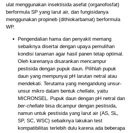
ulat menggunakan insektisida asefat (organofosfat)
berformula SP yang larut air, dan fungisidanya
menggunakan propineb (dithiokarbamat) berformula
WP.
Pengendalian hama dan penyakit memang
sebaiknya disertai dengan upaya pemulihan
kondisi tanaman agar hasil panen tetap optimal.
Oleh karenanya disarankan mencampur
pestisida dengan pupuk daun. Pilihlah pupuk
daun yang mempunyai pH larutan netral atau
mendekati. Terutama yang mengandung unsur-
unsur mikro dalam bentuk
chellate
, yaitu
MICRONSEL. Pupuk daun dengan pH netral dan
ber-chellate
bisa dicampur dengan pestisida,
namun untuk pestisida yang larut air (AS, SL,
SP, SC, WSC) sebaiknya lakukan test
kompatibilitas terlebih dulu karena ada beberapa