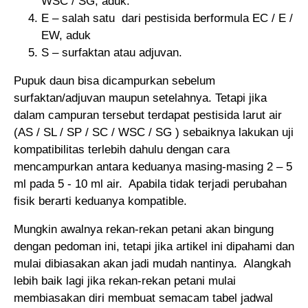
WSC / SG, aduk.
E – salah satu dari pestisida berformula EC / E /
EW, aduk
S – surfaktan atau adjuvan.
Pupuk daun bisa dicampurkan sebelum
surfaktan/adjuvan maupun setelahnya. Tetapi jika
dalam campuran tersebut terdapat pestisida larut air
(AS / SL / SP / SC / WSC / SG ) sebaiknya lakukan uji
kompatibilitas terlebih dahulu dengan cara
mencampurkan antara keduanya masing-masing 2 – 5
ml pada 5 - 10 ml air. Apabila tidak terjadi perubahan
fisik berarti keduanya kompatible.
Mungkin awalnya rekan-rekan petani akan bingung
dengan pedoman ini, tetapi jika artikel ini dipahami dan
mulai dibiasakan akan jadi mudah nantinya. Alangkah
lebih baik lagi jika rekan-rekan petani mulai
membiasakan diri membuat semacam tabel jadwal