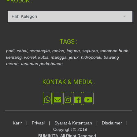
PRODUK :
TAGS :
padi,
cabai,
semangka,
melon,
jagung,
sayuran,
tanaman buah,
kentang,
wortel,
kubis,
mangga,
jeruk,
hidroponik,
bawang
merah,
tanaman perkebunan,
KONTAK & MEDIA :
Karir
|
Privasi
|
Syarat & Ketentuan
|
Disclaimer
|
Copyright © 2019
BUMIKITA. All Right Reserved