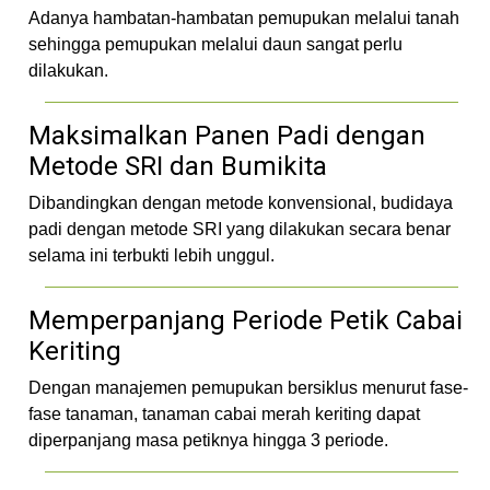
Adanya hambatan-hambatan pemupukan melalui tanah
sehingga pemupukan melalui daun sangat perlu
dilakukan.
Maksimalkan Panen Padi dengan
Metode SRI dan Bumikita
Dibandingkan dengan metode konvensional, budidaya
padi dengan metode SRI yang dilakukan secara benar
selama ini terbukti lebih unggul.
Memperpanjang Periode Petik Cabai
Keriting
Dengan manajemen pemupukan bersiklus menurut fase-
fase tanaman, tanaman cabai merah keriting dapat
diperpanjang masa petiknya hingga 3 periode.