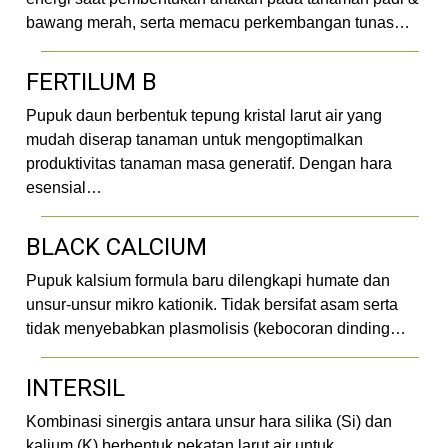
bawang merah, serta memacu perkembangan tunas…
FERTILUM B
Pupuk daun berbentuk tepung kristal larut air yang
mudah diserap tanaman untuk mengoptimalkan
produktivitas tanaman masa generatif. Dengan hara
esensial…
BLACK CALCIUM
Pupuk kalsium formula baru dilengkapi humate dan
unsur-unsur mikro kationik. Tidak bersifat asam serta
tidak menyebabkan plasmolisis (kebocoran dinding…
INTERSIL
Kombinasi sinergis antara unsur hara silika (Si) dan
kalium (K) berbentuk pekatan larut air untuk