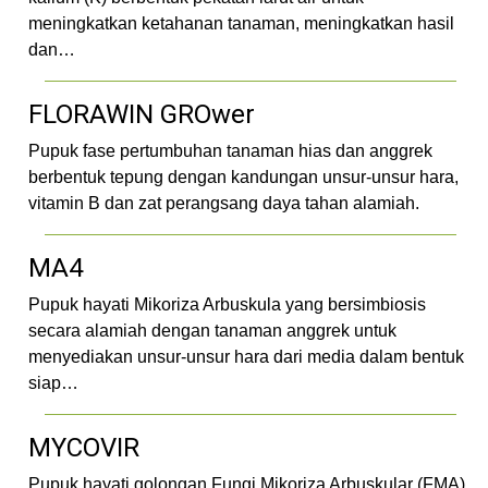
meningkatkan ketahanan tanaman, meningkatkan hasil
dan…
FLORAWIN GROwer
Pupuk fase pertumbuhan tanaman hias dan anggrek
berbentuk tepung dengan kandungan unsur-unsur hara,
vitamin B dan zat perangsang daya tahan alamiah.
MA4
Pupuk hayati Mikoriza Arbuskula yang bersimbiosis
secara alamiah dengan tanaman anggrek untuk
menyediakan unsur-unsur hara dari media dalam bentuk
siap…
MYCOVIR
Pupuk hayati golongan Fungi Mikoriza Arbuskular (FMA)