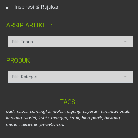
Inspirasi & Rujukan
ARSIP ARTIKEL :
PRODUK :
TAGS :
padi,
cabai,
semangka,
melon,
jagung,
sayuran,
tanaman buah,
kentang,
wortel,
kubis,
mangga,
jeruk,
hidroponik,
bawang
merah,
tanaman perkebunan,